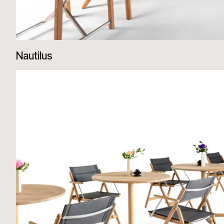
Nautilus