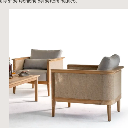
alle sfide tecniche del settore nautico.